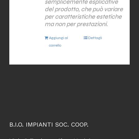
semplicemente esplicative
del prodotto, che può variare
per caratteristiche estetiche
ma non per prestazioni.
Aggiungi al
Dettagli
carrello
B.I.O. IMPIANTI SOC. COOP.