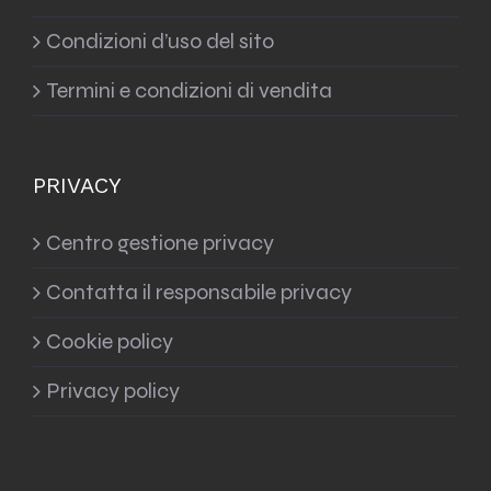
Condizioni d’uso del sito
Termini e condizioni di vendita
PRIVACY
Centro gestione privacy
Contatta il responsabile privacy
Cookie policy
Privacy policy