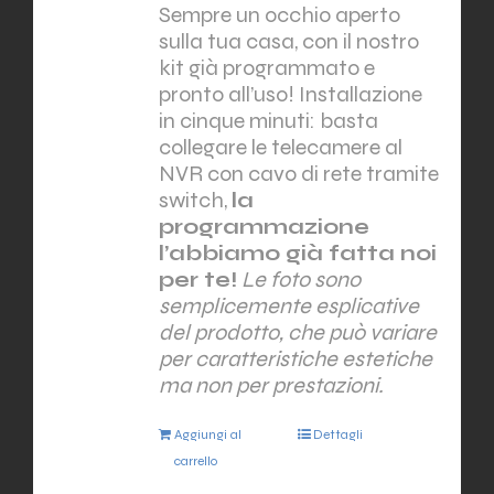
Sempre un occhio aperto
sulla tua casa, con il nostro
kit già programmato e
pronto all’uso! Installazione
in cinque minuti: basta
collegare le telecamere al
NVR con cavo di rete tramite
switch,
la
programmazione
l’abbiamo già fatta noi
per te!
Le foto sono
semplicemente esplicative
del prodotto, che può variare
per caratteristiche estetiche
ma non per prestazioni.
Aggiungi al
Dettagli
carrello