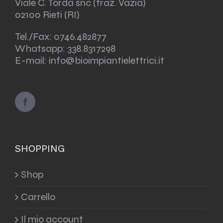
Viale C. Torda snc (fraz. Vazia)
02100 Rieti (RI)
Tel./Fax:
0746.482877
Whatsapp:
338.8317298
E-mail: info@bioimpiantielettrici.it
SHOPPING
Shop
Carrello
Il mio account