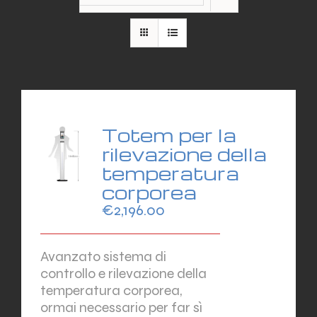
Totem per la
rilevazione della
temperatura
corporea
€
2,196.00
Avanzato sistema di
controllo e rilevazione della
temperatura corporea,
ormai necessario per far sì