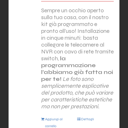
Sempre un occhio aperto
sulla tua casa, con il nostro
kit già programmato e
pronto all’uso! Installazione
in cinque minuti: basta
collegare le telecamere al
NVR con cavo di rete tramite
switch,
la
programmazione
l’abbiamo già fatta noi
per te!
Le foto sono
semplicemente esplicative
del prodotto, che può variare
per caratteristiche estetiche
ma non per prestazioni.
Aggiungi al
Dettagli
carrello