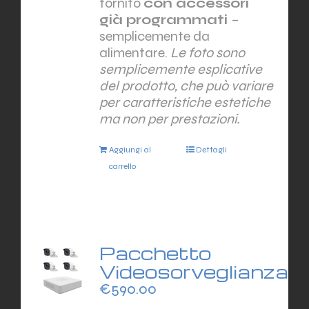
fornito
con accessori
già programmati
–
semplicemente da
alimentare.
Le foto sono
semplicemente esplicative
del prodotto, che può variare
per caratteristiche estetiche
ma non per prestazioni.
Aggiungi al
Dettagli
carrello
Pacchetto
Videosorveglianza
€
590.00