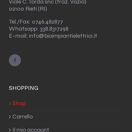
Viale C. Torda snc (fraz. Vazia)
02100 Rieti (RI)
Tel./Fax:
0746.482877
Whatsapp:
338.8317298
E-mail: info@bioimpiantielettrici.it
SHOPPING
Shop
Carrello
Il mio account