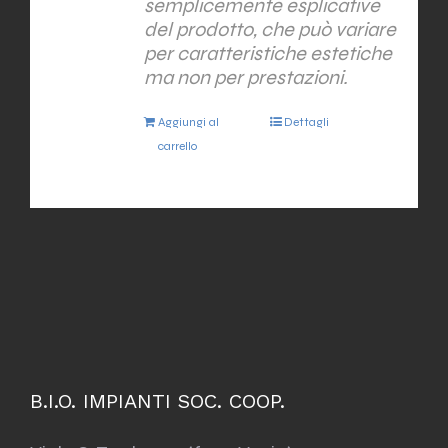
semplicemente esplicative
del prodotto, che può variare
per caratteristiche estetiche
ma non per prestazioni.
Aggiungi al
Dettagli
carrello
B.I.O. IMPIANTI SOC. COOP.