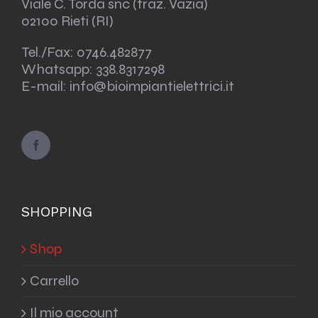
Viale C. Torda snc (fraz. Vazia)
02100 Rieti (RI)
Tel./Fax:
0746.482877
Whatsapp:
338.8317298
E-mail: info@bioimpiantielettrici.it
SHOPPING
Shop
Carrello
Il mio account