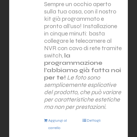
Sempre un occhio aperto
sulla tua casa, con il nostro
kit già programmato e
pronto all’uso! Installazione
in cinque minuti: basta
collegare le telecamere al
NVR con cavo di rete tramite
switch,
la
programmazione
l’abbiamo già fatta noi
per te!
Le foto sono
semplicemente esplicative
del prodotto, che può variare
per caratteristiche estetiche
ma non per prestazioni.
Aggiungi al
Dettagli
carrello