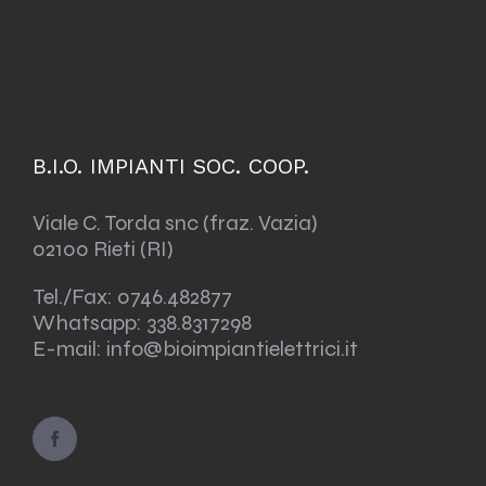
B.I.O. IMPIANTI SOC. COOP.
Viale C. Torda snc (fraz. Vazia)
02100 Rieti (RI)
Tel./Fax:
0746.482877
Whatsapp:
338.8317298
E-mail: info@bioimpiantielettrici.it