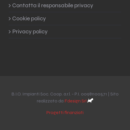
Contatta il responsabile privacy
Cookie policy
Privacy policy
B.I.O. Impianti Soc. Coop. a.r.l. - P.I. 00981100571 | Sito
realizzato da
Fdesign Srl
Progetti finanziati