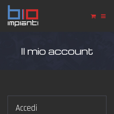
Salta
al
contenuto
Il mio account
Accedi