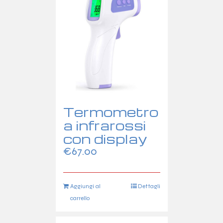
Termometro
a infrarossi
con display
€
67.00
Aggiungi al
Dettagli
carrello