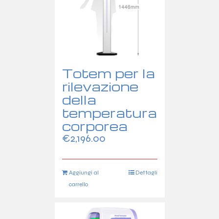
Totem per la
rilevazione
della
temperatura
corporea
€
2,196.00
Aggiungi al
Dettagli
carrello