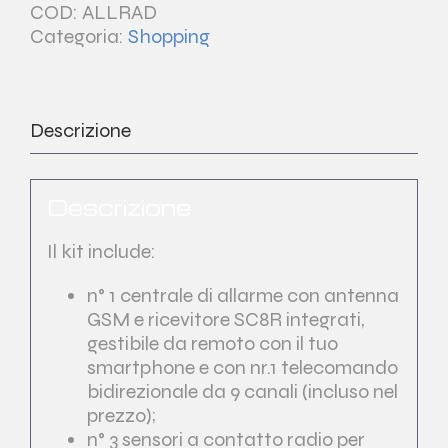
COD:
ALLRAD
Categoria:
Shopping
Descrizione
Descrizione
Il kit include:
n° 1 centrale di allarme con antenna
GSM e ricevitore SC8R integrati,
gestibile da remoto con il tuo
smartphone e con nr.1 telecomando
bidirezionale da 9 canali (incluso nel
prezzo);
n° 3 sensori a contatto radio per