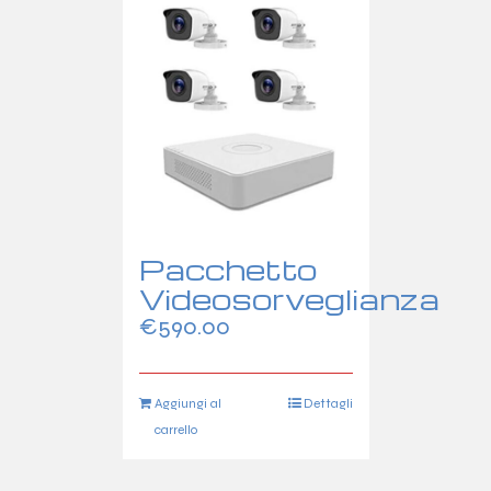
Pacchetto
Videosorveglianza
€
590.00
Aggiungi al
Dettagli
carrello