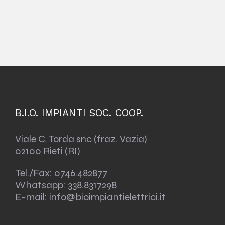
B.I.O. IMPIANTI SOC. COOP.
Viale C. Torda snc (fraz. Vazia)
02100 Rieti (RI)
Tel./Fax:
0746.482877
Whatsapp:
338.8317298
E-mail: info@bioimpiantielettrici.it