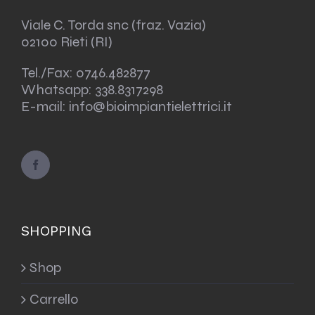
Viale C. Torda snc (fraz. Vazia)
02100 Rieti (RI)
Tel./Fax:
0746.482877
Whatsapp:
338.8317298
E-mail: info@bioimpiantielettrici.it
SHOPPING
Shop
Carrello