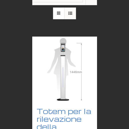
Totem per la
rilevazione
della