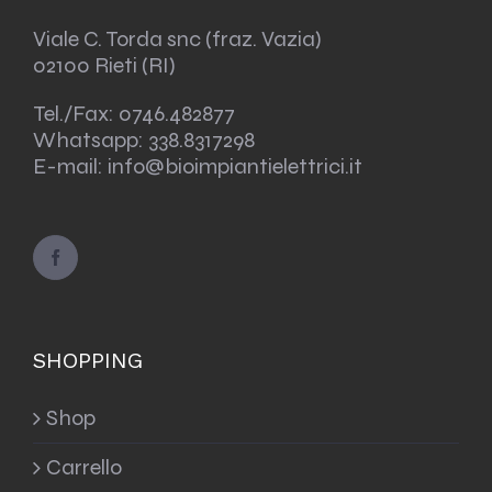
Viale C. Torda snc (fraz. Vazia)
02100 Rieti (RI)
Tel./Fax:
0746.482877
Whatsapp:
338.8317298
E-mail: info@bioimpiantielettrici.it
SHOPPING
Shop
Carrello