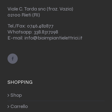
Viale C. Torda snc (fraz. Vazia)
02100 Rieti (RI)
Tel./Fax:
0746.482877
Whatsapp:
338.8317298
E-mail: info@bioimpiantielettrici.it
SHOPPING
Shop
Carrello