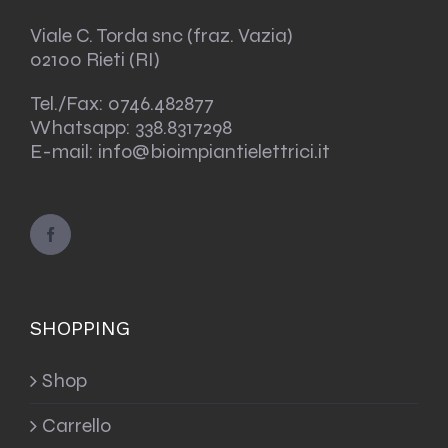
Viale C. Torda snc (fraz. Vazia)
02100 Rieti (RI)
Tel./Fax:
0746.482877
Whatsapp:
338.8317298
E-mail: info@bioimpiantielettrici.it
SHOPPING
Shop
Carrello