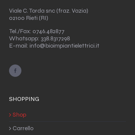
Viale C. Torda snc (fraz. Vazia)
02100 Rieti (RI)
Tel./Fax:
0746.482877
Whatsapp:
338.8317298
E-mail: info@bioimpiantielettrici.it
SHOPPING
Shop
Carrello