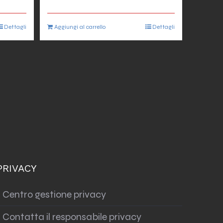
Dettagli
Aggiungi al carrello
Dettagli
PRIVACY
Centro gestione privacy
Contatta il responsabile privacy