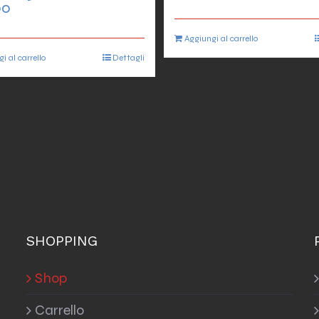
00
Aggiungi al carrello
i al carrello
Dettagli
SHOPPING
Shop
Carrello