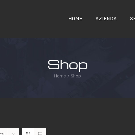
HOME
AZIENDA
S
Shop
Home
/
Shop
ti