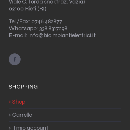
Viale C. Torda snc (fraz. Vazia)
02100 Rieti (RI)
Tel./Fax:
0746.482877
Whatsapp:
338.8317298
E-mail: info@bioimpiantielettrici.it
SHOPPING
Shop
Carrello
Il mio account