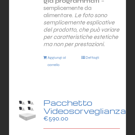
già programmati
–
semplicemente da
alimentare.
Le foto sono
semplicemente esplicative
del prodotto, che può variare
per caratteristiche estetiche
ma non per prestazioni.
Aggiungi al
Dettagli
carrello
Pacchetto
Videosorveglianza
€
590.00