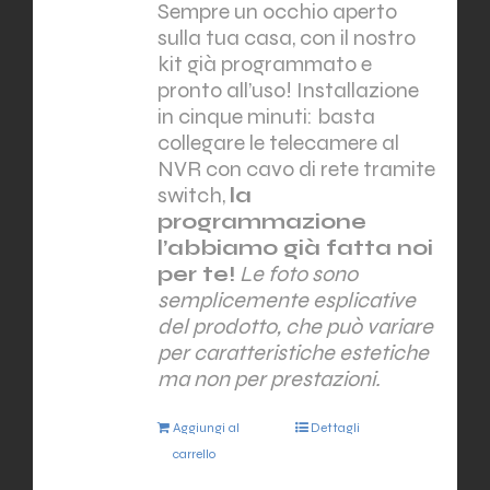
Sempre un occhio aperto
sulla tua casa, con il nostro
kit già programmato e
pronto all’uso! Installazione
in cinque minuti: basta
collegare le telecamere al
NVR con cavo di rete tramite
switch,
la
programmazione
l’abbiamo già fatta noi
per te!
Le foto sono
semplicemente esplicative
del prodotto, che può variare
per caratteristiche estetiche
ma non per prestazioni.
Aggiungi al
Dettagli
carrello