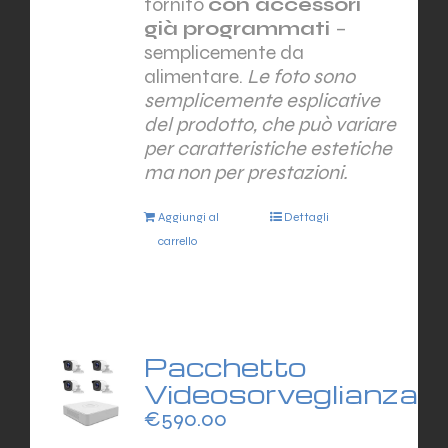
fornito
con accessori
già programmati
–
semplicemente da
alimentare.
Le foto sono
semplicemente esplicative
del prodotto, che può variare
per caratteristiche estetiche
ma non per prestazioni.
Aggiungi al
Dettagli
carrello
Pacchetto
Videosorveglianza
€
590.00