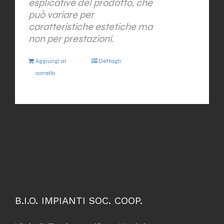
esplicative del prodotto, che
può variare per
caratteristiche estetiche ma
non per prestazioni.
Aggiungi al
Dettagli
carrello
B.I.O. IMPIANTI SOC. COOP.