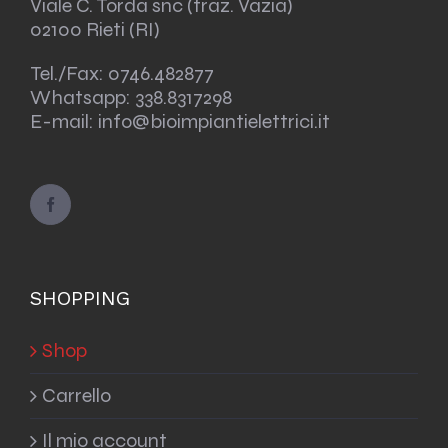
Viale C. Torda snc (fraz. Vazia)
02100 Rieti (RI)
Tel./Fax:
0746.482877
Whatsapp:
338.8317298
E-mail: info@bioimpiantielettrici.it
SHOPPING
Shop
Carrello
Il mio account