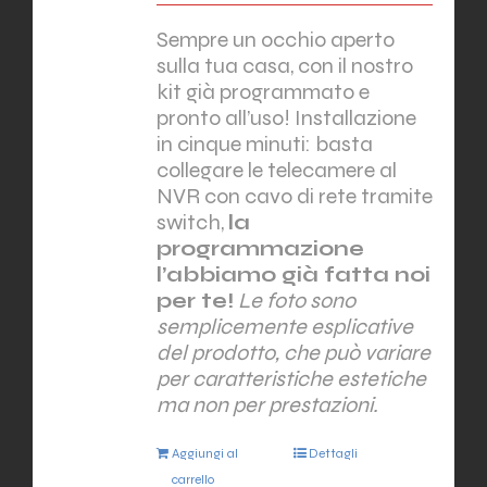
Sempre un occhio aperto
sulla tua casa, con il nostro
kit già programmato e
pronto all’uso! Installazione
in cinque minuti: basta
collegare le telecamere al
NVR con cavo di rete tramite
switch,
la
programmazione
l’abbiamo già fatta noi
per te!
Le foto sono
semplicemente esplicative
del prodotto, che può variare
per caratteristiche estetiche
ma non per prestazioni.
Aggiungi al
Dettagli
carrello