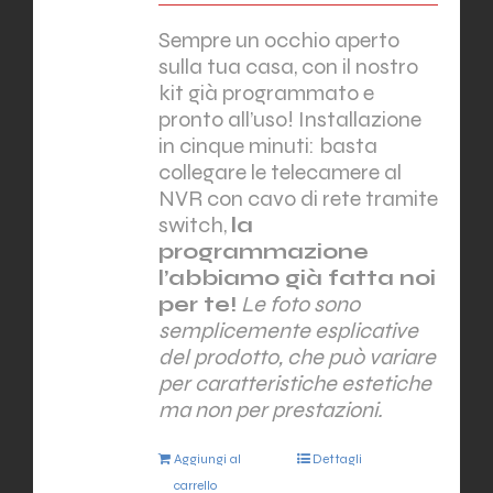
Sempre un occhio aperto
sulla tua casa, con il nostro
kit già programmato e
pronto all’uso! Installazione
in cinque minuti: basta
collegare le telecamere al
NVR con cavo di rete tramite
switch,
la
programmazione
l’abbiamo già fatta noi
per te!
Le foto sono
semplicemente esplicative
del prodotto, che può variare
per caratteristiche estetiche
ma non per prestazioni.
Aggiungi al
Dettagli
carrello