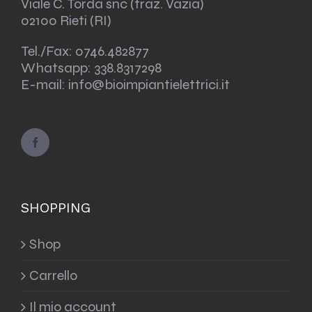
Viale C. Torda snc (fraz. Vazia)
02100 Rieti (RI)
Tel./Fax:
0746.482877
Whatsapp:
338.8317298
E-mail: info@bioimpiantielettrici.it
SHOPPING
Shop
Carrello
Il mio account