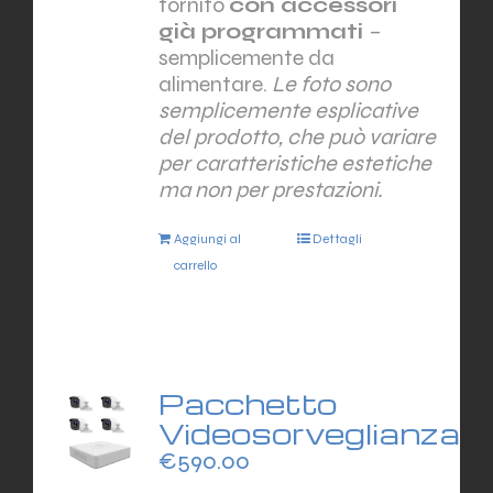
fornito
con accessori
già programmati
–
semplicemente da
alimentare.
Le foto sono
semplicemente esplicative
del prodotto, che può variare
per caratteristiche estetiche
ma non per prestazioni.
Aggiungi al
Dettagli
carrello
Pacchetto
Videosorveglianza
€
590.00