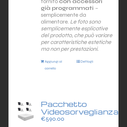
fornito
con accessori
già programmati
–
semplicemente da
alimentare.
Le foto sono
semplicemente esplicative
del prodotto, che può variare
per caratteristiche estetiche
ma non per prestazioni.
Aggiungi al
Dettagli
carrello
Pacchetto
Videosorveglianza
€
590.00