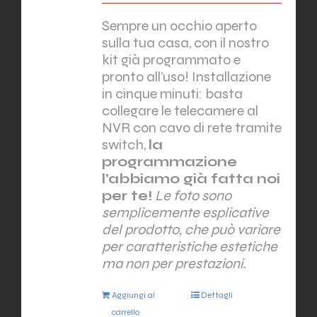
Sempre un occhio aperto
sulla tua casa, con il nostro
kit già programmato e
pronto all’uso! Installazione
in cinque minuti: basta
collegare le telecamere al
NVR con cavo di rete tramite
switch,
la
programmazione
l’abbiamo già fatta noi
per te!
Le foto sono
semplicemente esplicative
del prodotto, che può variare
per caratteristiche estetiche
ma non per prestazioni.
Aggiungi al
Dettagli
carrello