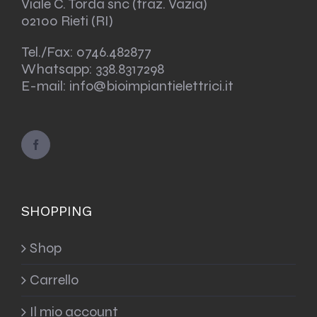
Viale C. Torda snc (fraz. Vazia)
02100 Rieti (RI)
Tel./Fax:
0746.482877
Whatsapp:
338.8317298
E-mail: info@bioimpiantielettrici.it
SHOPPING
Shop
Carrello
Il mio account