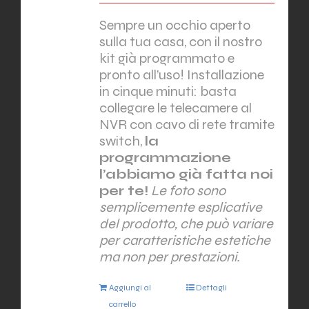
Sempre un occhio aperto
sulla tua casa, con il nostro
kit già programmato e
pronto all’uso! Installazione
in cinque minuti: basta
collegare le telecamere al
NVR con cavo di rete tramite
switch,
la
programmazione
l’abbiamo già fatta noi
per te!
Le foto sono
semplicemente esplicative
del prodotto, che può variare
per caratteristiche estetiche
ma non per prestazioni.
Aggiungi al
Dettagli
carrello