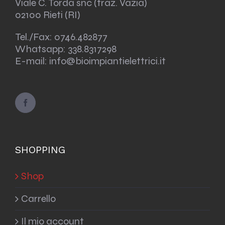
Viale C. Torda snc (fraz. Vazia)
02100 Rieti (RI)
Tel./Fax:
0746.482877
Whatsapp:
338.8317298
E-mail: info@bioimpiantielettrici.it
SHOPPING
Shop
Carrello
Il mio account