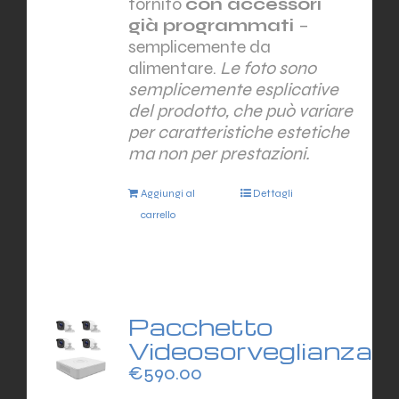
fornito
con accessori
già programmati
–
semplicemente da
alimentare.
Le foto sono
semplicemente esplicative
del prodotto, che può variare
per caratteristiche estetiche
ma non per prestazioni.
Aggiungi al
Dettagli
carrello
Pacchetto
Videosorveglianza
€
590.00